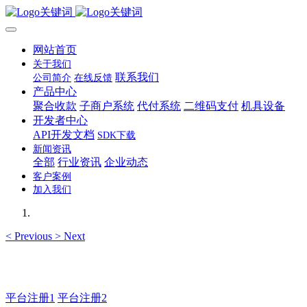
网站首页
关于我们
联系我们
公司简介
在线反馈
产品中心
聚合收款
子商户系统
代付系统
二维码支付
机具设备
开发者中心
API开发文档
SDK下载
新闻资讯
全部
行业资讯
企业动态
客户案例
加入我们
<
Previous
>
Next
主管QQ 99569339
平台注册1
平台注册2