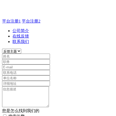
主管QQ 99569339
平台注册1
平台注册2
公司简介
在线反馈
联系我们
您是怎么找到我们的