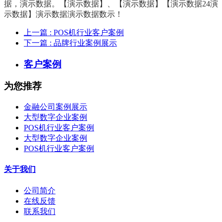
据，演示数据。【演示数据】、【演示数据】【演示数据24演
示数据】演示数据演示数据数示！
上一篇
: POS机行业客户案例
下一篇
: 品牌行业案例展示
客户案例
为您推荐
金融公司案例展示
大型数字企业案例
POS机行业客户案例
大型数字企业案例
POS机行业客户案例
关于我们
公司简介
在线反馈
联系我们