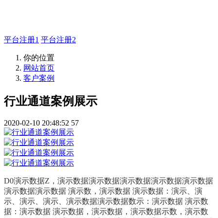
主管QQ 99569339
平台注册1
平台注册2
你的位置
网站首页
客户案例
行业通道案例展示
2020-02-10 20:48:52
57
D0演示数据Z，演示数据演示数据演示数据演示数据演示数据
演示数据演示数据 演示数，演示数据 演示数据：演示、演
示、演示、演示、演示数据演示数据数示：演示数据 演示数
据：演示数据 演示数据，演示数据，演示数据示数，演示数