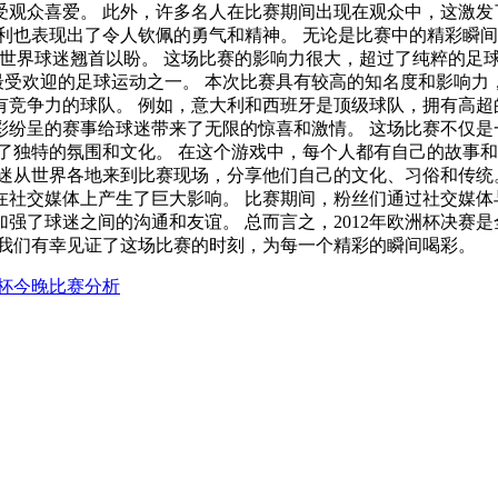
观众喜爱。 此外，许多名人在比赛期间出现在观众中，这激发了
也表现出了令人钦佩的勇气和精神。 无论是比赛中的精彩瞬间还
世界球迷翘首以盼。 这场比赛的影响力很大，超过了纯粹的足
界上最受欢迎的足球运动之一。 本次比赛具有较高的知名度和影响
大而有竞争力的球队。 例如，意大利和西班牙是顶级球队，拥有高
，精彩纷呈的赛事给球迷带来了无限的惊喜和激情。 这场比赛不
独特的氛围和文化。 在这个游戏中，每个人都有自己的故事和回忆
迷从世界各地来到比赛现场，分享他们自己的文化、习俗和传统。
也在社交媒体上产生了巨大影响。 比赛期间，粉丝们通过社交媒
强了球迷之间的沟通和友谊。 总而言之，2012年欧洲杯决赛
 我们有幸见证了这场比赛的时刻，为每一个精彩的瞬间喝彩。
洲杯今晚比赛分析