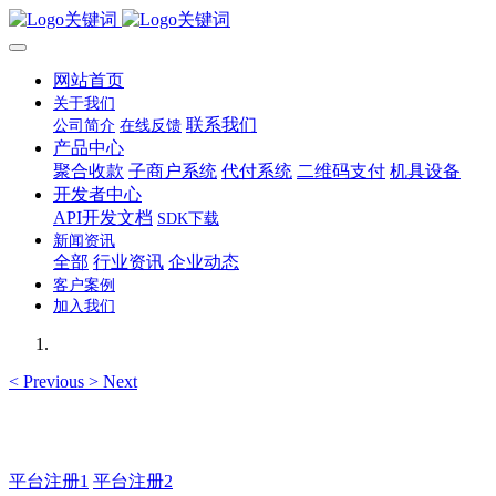
网站首页
关于我们
联系我们
公司简介
在线反馈
产品中心
聚合收款
子商户系统
代付系统
二维码支付
机具设备
开发者中心
API开发文档
SDK下载
新闻资讯
全部
行业资讯
企业动态
客户案例
加入我们
<
Previous
>
Next
主管QQ 99569339
平台注册1
平台注册2