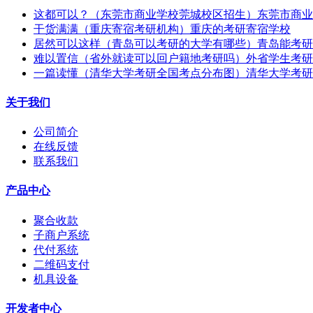
这都可以？（东莞市商业学校莞城校区招生）东莞市商业
干货满满（重庆寄宿考研机构）重庆的考研寄宿学校
居然可以这样（青岛可以考研的大学有哪些）青岛能考研
难以置信（省外就读可以回户籍地考研吗）外省学生考研
一篇读懂（清华大学考研全国考点分布图）清华大学考研
关于我们
公司简介
在线反馈
联系我们
产品中心
聚合收款
子商户系统
代付系统
二维码支付
机具设备
开发者中心