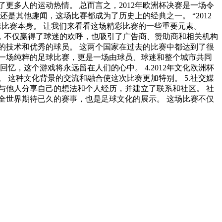
更多人的运动热情。 总而言之，2012年欧洲杯决赛是一场令
是其他趣闻，这场比赛都成为了历史上的经典之一。 “2012
球比赛本身。 让我们来看看这场精彩比赛的一些重要元素。
力，不仅赢得了球迷的欢呼，也吸引了广告商、赞助商和相关机构
超的技术和优秀的球员。 这两个国家在过去的比赛中都达到了很
仅是一场纯粹的足球比赛，更是一场由球员、球迷和整个城市共同
，这个游戏将永远留在人们的心中。 4.2012年文化欧洲杯
 这种文化背景的交流和融合使这次比赛更加特别。 5.社交媒
体与他人分享自己的想法和个人经历，并建立了联系和社区。 社
是全世界期待已久的赛事，也是足球文化的展示。 这场比赛不仅