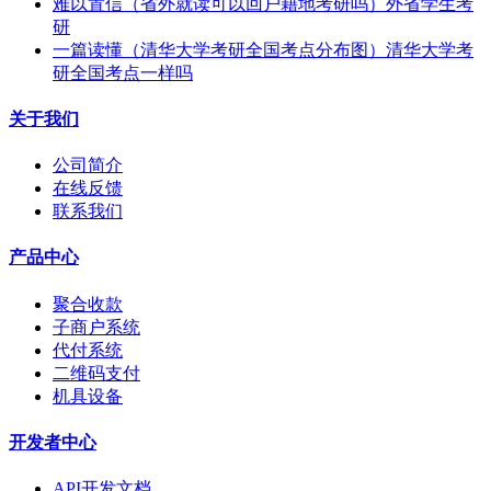
难以置信（省外就读可以回户籍地考研吗）外省学生考
研
一篇读懂（清华大学考研全国考点分布图）清华大学考
研全国考点一样吗
关于我们
公司简介
在线反馈
联系我们
产品中心
聚合收款
子商户系统
代付系统
二维码支付
机具设备
开发者中心
API开发文档