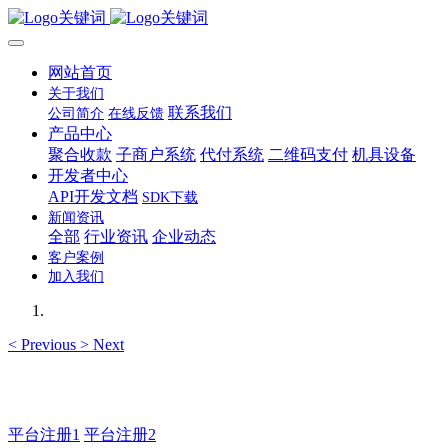
网站首页
关于我们
联系我们
公司简介
在线反馈
产品中心
聚合收款
子商户系统
代付系统
二维码支付
机具设备
开发者中心
API开发文档
SDK下载
新闻资讯
全部
行业资讯
企业动态
客户案例
加入我们
<
Previous
>
Next
主管QQ 99569339
平台注册1
平台注册2