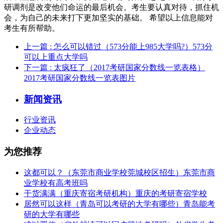
研调剂是改变他们命运的最后机会。考生要认真对待，抓住机
会，为自己的未来打下更加坚实的基础。 希望以上信息能对
考生有所帮助。
上一篇
: 怎么可以错过（573分能上985大学吗?）573分
可以上重点大学吗
下一篇
: 太疯狂了（2017考研国家分数线一览表格）
2017考研国家分数线一览表图片
新闻资讯
行业资讯
企业动态
为您推荐
这都可以？（东莞市商业学校莞城校区招生）东莞市商
业学校有高考班吗
干货满满（重庆寄宿考研机构）重庆的考研寄宿学校
居然可以这样（青岛可以考研的大学有哪些）青岛能考
研的大学有哪些